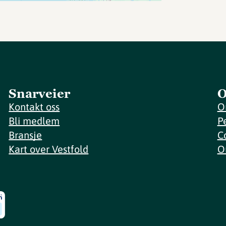
Snarveier
O
Kontakt oss
O
Bli medlem
P
Bransje
C
Kart over Vestfold
O