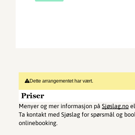
Dette arrangementet har vært.
Priser
Menyer og mer informasjon på
Sjøslag.no
el
Ta kontakt med Sjøslag for spørsmål og booki
onlinebooking.