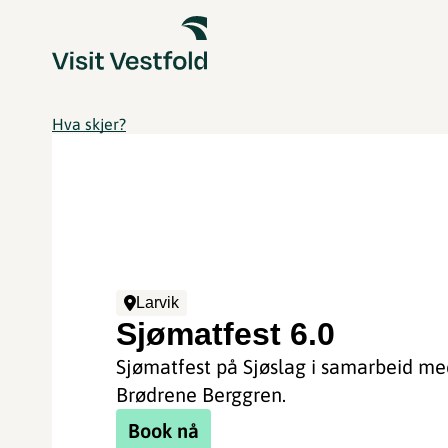
Hva skjer?
Larvik
Sjømatfest 6.0
Sjømatfest på Sjøslag i samarbeid me
Brødrene Berggren.
Book nå