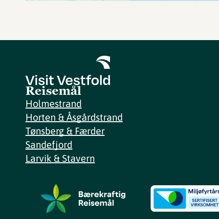
Reisemål
Holmestrand
Horten & Åsgårdstrand
Tønsberg & Færder
Sandefjord
Larvik & Stavern