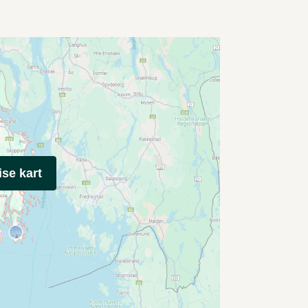
ise kart