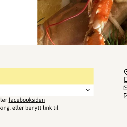
ler
facebooksiden
ng, eller benytt link til