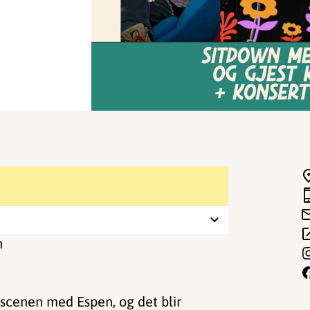
n
scenen med Espen, og det blir