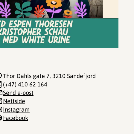
Thor Dahls gate 7
, 3210 Sandefjord
(+47) 410 62 164
Send e-post
Nettside
Instagram
Facebook