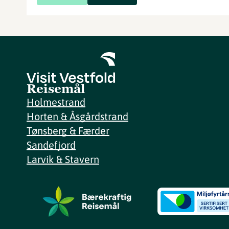
Reisemål
Holmestrand
Horten & Åsgårdstrand
Tønsberg & Færder
Sandefjord
Larvik & Stavern