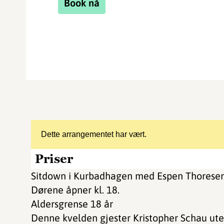
Book nå
Dette arrangementet har vært.
Priser
Sitdown i Kurbadhagen med Espen Thorese
Dørene åpner kl. 18.
Aldersgrense 18 år
Denne kvelden gjester Kristopher Schau ute