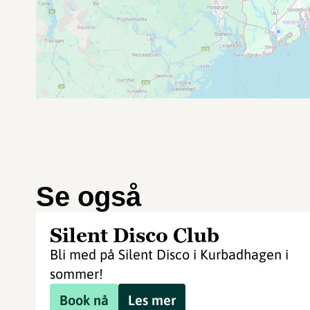
Se også
Silent Disco Club
Bli med på Silent Disco i Kurbadhagen i
sommer!
Book nå
Les mer