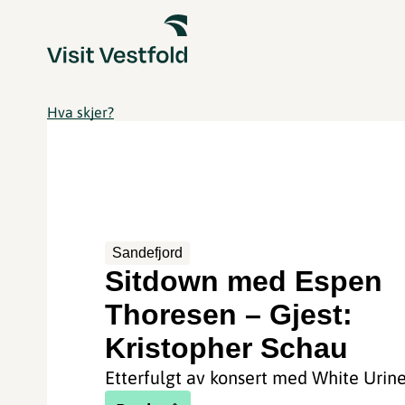
Hva skjer?
Sandefjord
Sitdown med Espen
Thoresen – Gjest:
Kristopher Schau
Etterfulgt av konsert med White Urine