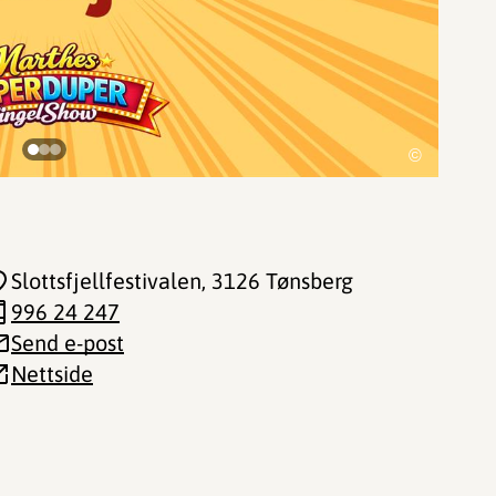
©
Slottsfjellfestivalen
, 3126 Tønsberg
996 24 247
Send e-post
Nettside