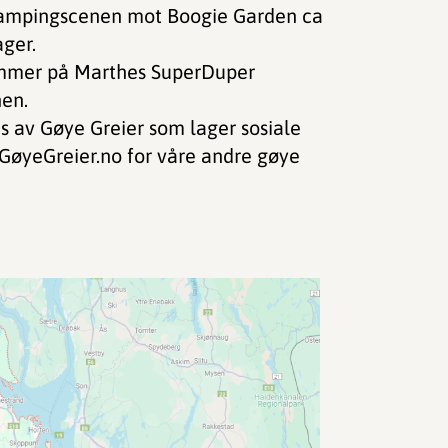
i Campingscenen mot Boogie Garden ca
ger.
kommer på Marthes SuperDuper
en.
 av Gøye Greier som lager sosiale
GøyeGreier.no for våre andre gøye