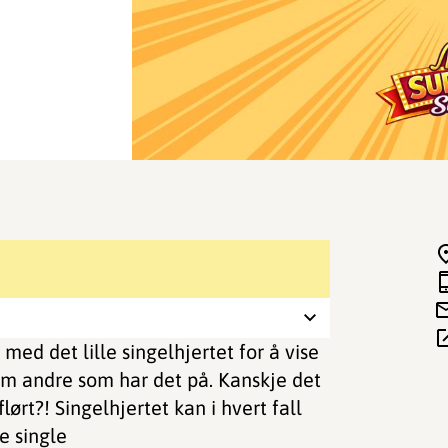
 med det lille singelhjertet for å vise
em andre som har det på. Kanskje det
lørt?! Singelhjertet kan i hvert fall
e single