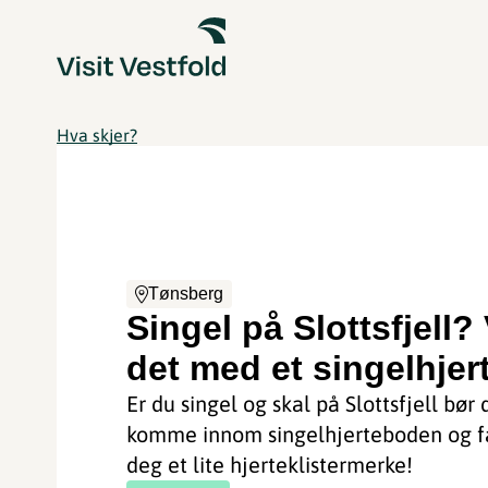
Hva skjer?
Tønsberg
Singel på Slottsfjell? 
det med et singelhjer
Er du singel og skal på Slottsfjell bør 
komme innom singelhjerteboden og 
deg et lite hjerteklistermerke!