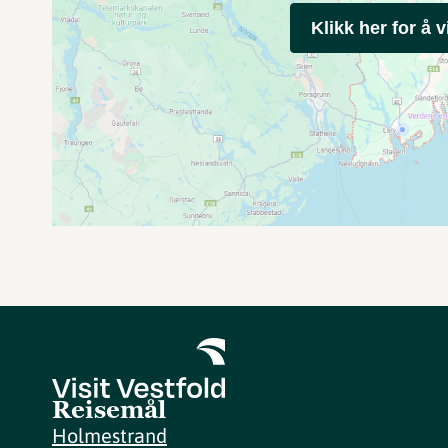
Klikk her for å v
Reisemål
Holmestrand