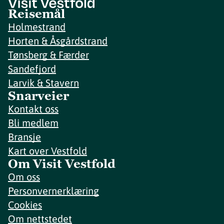
Reisemål
Holmestrand
Horten & Åsgårdstrand
Tønsberg & Færder
Sandefjord
Larvik & Stavern
Snarveier
Kontakt oss
Bli medlem
Bransje
Kart over Vestfold
Om Visit Vestfold
Om oss
Personvernerklæring
Cookies
Om nettstedet