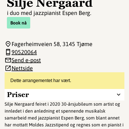
Silje Nergaard
i duo med jazzpianist Espen Berg.
Book nå
Fagerheimveien 58
, 3145 Tjøme
90520064
Send e-post
Nettside
Dette arrangementet har vært.
Priser
Silje Nergaard feiret i 2020 30-årsjubileum som artist og
innledet i den anledning et spennende musikalsk
samarbeid med jazzpianist Espen Berg, som blant annet
har mottatt Moldes Jazzstipend og regnes som en pianist i