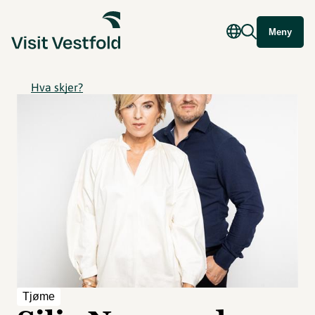
Meny
Hva skjer?
Tjøme