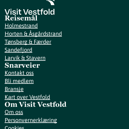
Reisemål
Holmestrand
Horten & Åsgårdstrand
Tønsberg & Færder
Sandefjord
Larvik & Stavern
Snarveier
Kontakt oss
Bli medlem
Bransje
Kart over Vestfold
Om Visit Vestfold
Om oss
Personvernerklæring
Cookies