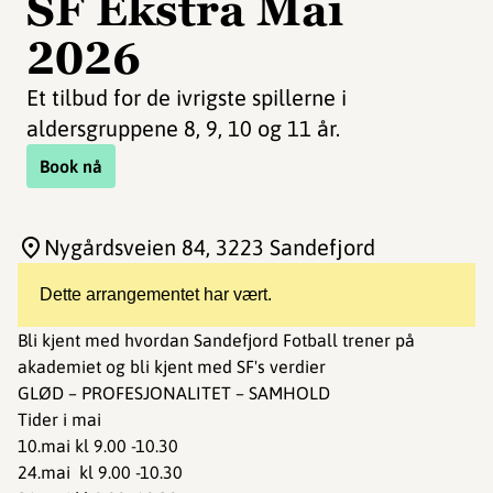
SF Ekstra Mai
2026
Et tilbud for de ivrigste spillerne i
aldersgruppene 8, 9, 10 og 11 år.
Book nå
Nygårdsveien 84
, 3223 Sandefjord
Dette arrangementet har vært.
Bli kjent med hvordan Sandefjord Fotball trener på
akademiet og bli kjent med SF's verdier
GLØD – PROFESJONALITET – SAMHOLD
Tider i mai
10.mai kl 9.00 -10.30
24.mai kl 9.00 -10.30