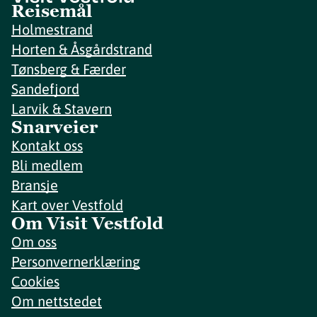
Reisemål
Holmestrand
Horten & Åsgårdstrand
Tønsberg & Færder
Sandefjord
Larvik & Stavern
Snarveier
Kontakt oss
Bli medlem
Bransje
Kart over Vestfold
Om Visit Vestfold
Om oss
Personvernerklæring
Cookies
Om nettstedet