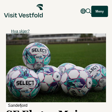
Meny
Hva skjer?
Sandefjord