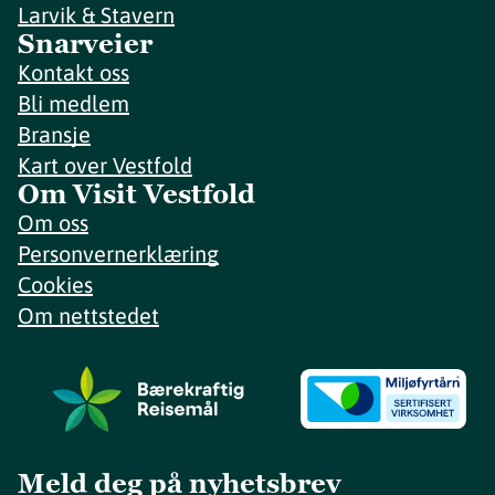
Larvik & Stavern
Snarveier
Kontakt oss
Bli medlem
Bransje
Kart over Vestfold
Om Visit Vestfold
Om oss
Personvernerklæring
Cookies
Om nettstedet
Meld deg på nyhetsbrev