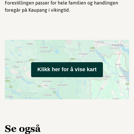
Forestillingen passer for hele familien og handlingen
foregår på Kaupang i vikingtid.
Klikk her for å vise kart
Se også