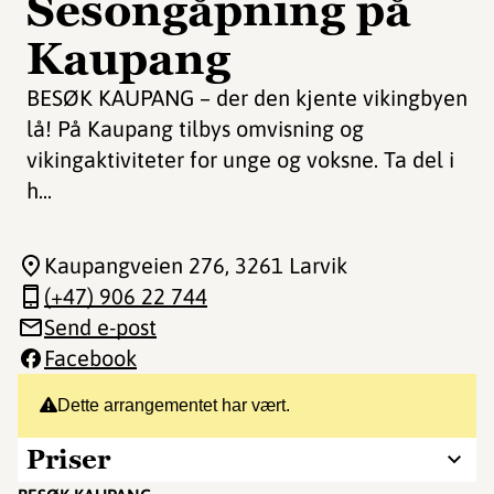
Sesongåpning på
Kaupang
BESØK KAUPANG – der den kjente vikingbyen
lå! På Kaupang tilbys omvisning og
vikingaktiviteter for unge og voksne. Ta del i
h...
Kaupangveien 276
, 3261 Larvik
(+47) 906 22 744
Send e-post
Facebook
Dette arrangementet har vært.
Priser