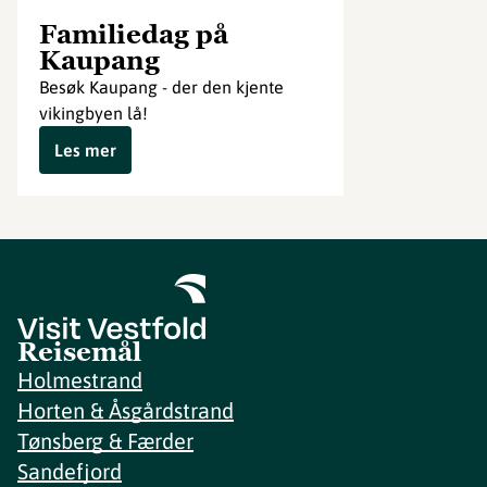
Familiedag på
Kaupang
Besøk Kaupang - der den kjente
vikingbyen lå!
Les mer
Reisemål
Holmestrand
Horten & Åsgårdstrand
Tønsberg & Færder
Sandefjord