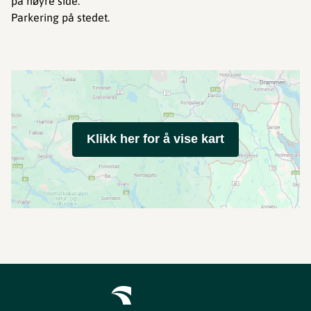
på høyre side.
Parkering på stedet.
Klikk her for å vise kart