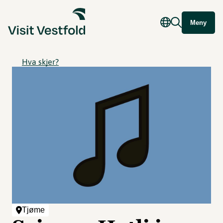
Meny
Hva skjer?
Tjøme