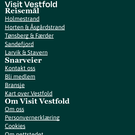
Reisemål
Holmestrand
Horten & Åsgårdstrand
Tønsberg & Færder
Sandefjord
Larvik & Stavern
Snarveier
Kontakt oss
Bli medlem
Bransje
Kart over Vestfold
Om Visit Vestfold
Om oss
Personvernerklæring
Cookies
Om nettstedet