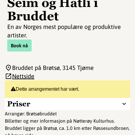
Seim og Hatli i
Bruddet
En av Norges mest populære og produktive
artister.
Book nå
Bruddet på Brøtsø
, 3145 Tjøme
Nettside
Dette arrangementet har vært.
Priser
Arrangør: Brøtsøbruddet
Billetter og mer informasjon på Nøtterøy Kulturhus.
Bruddet ligger på Brøtsø, ca. 1.0 km etter Røssesundbroen,