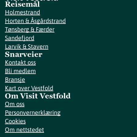
Reisemål
Holmestrand
Horten & Åsgårdstrand
Tønsberg & Færder
Sandefjord
Larvik & Stavern
Snarveier
Kontakt oss
Bli medlem
Bransje
Kart over Vestfold
Om Visit Vestfold
Om oss
Personvernerklæring
Cookies
Om nettstedet