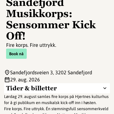
Sandefjord
Musikkorps:
Sensommer Kick
Off!
Fire korps. Fire uttrykk.
Book nå
Sandefjordsveien 3
, 3202 Sandefjord
29. aug. 2026
Tider & billetter
Lørdag 29. august samles fire korps på Hjertnes kulturhus
for å gi publikum en musikalsk kick-off inn i høsten.
Fire korps. Fire uttrykk. Én stemningsfull sensommerkveld