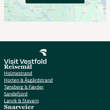
Reisemål
Holmestrand
Horten & Åsgårdstrand
Tønsberg & Færder
Sandefjord
Larvik & Stavern
Snarveier