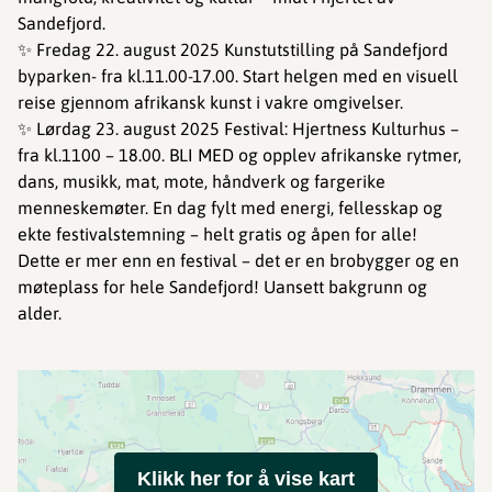
Sandefjord.
✨ Fredag 22. august 2025 Kunstutstilling på Sandefjord
byparken- fra kl.11.00-17.00. Start helgen med en visuell
reise gjennom afrikansk kunst i vakre omgivelser.
✨ Lørdag 23. august 2025 Festival: Hjertness Kulturhus –
fra kl.1100 – 18.00. BLI MED og opplev afrikanske rytmer,
dans, musikk, mat, mote, håndverk og fargerike
menneskemøter. En dag fylt med energi, fellesskap og
ekte festivalstemning – helt gratis og åpen for alle!
Dette er mer enn en festival – det er en brobygger og en
møteplass for hele Sandefjord! Uansett bakgrunn og
alder.
Klikk her for å vise kart