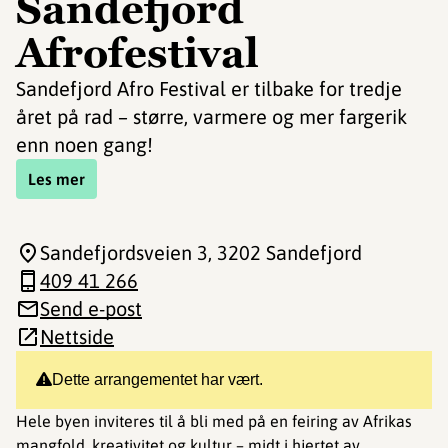
Sandefjord
Afrofestival
Sandefjord Afro Festival er tilbake for tredje
året på rad – større, varmere og mer fargerik
enn noen gang!
Les mer
Sandefjordsveien 3
, 3202 Sandefjord
409 41 266
Send e-post
Nettside
Dette arrangementet har vært.
Hele byen inviteres til å bli med på en feiring av Afrikas
mangfold, kreativitet og kultur – midt i hjertet av