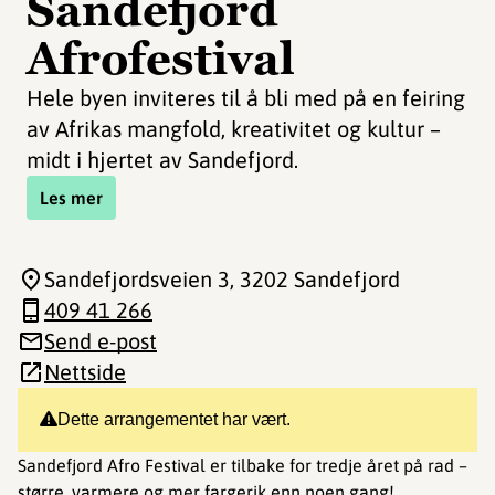
Sandefjord
Afrofestival
Hele byen inviteres til å bli med på en feiring
av Afrikas mangfold, kreativitet og kultur –
midt i hjertet av Sandefjord.
Les mer
Sandefjordsveien 3
, 3202 Sandefjord
409 41 266
Send e-post
Nettside
Dette arrangementet har vært.
Sandefjord Afro Festival er tilbake for tredje året på rad –
større, varmere og mer fargerik enn noen gang!