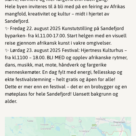
Hele byen inviteres til å bli med på en feiring av Afrikas
mangfold, kreativitet og kultur – midt i hjertet av
Sandefjord.
✨ Fredag 22. august 2025 Kunstutstilling på Sandefjord
byparken- fra kl.11.00-17.00. Start helgen med en visuell
reise gjennom afrikansk kunst i vakre omgivelser.
✨ Lørdag 23. august 2025 Festival: Hjertness Kulturhus –
fra kl.1100 – 18.00. BLI MED og opplev afrikanske rytmer,
dans, musikk, mat, mote, håndverk og fargerike
menneskemøter. En dag fylt med energi, fellesskap og
ekte festivalstemning – helt gratis og åpen for alle!
Dette er mer enn en festival – det er en brobygger og en
møteplass for hele Sandefjord! Uansett bakgrunn og
alder.