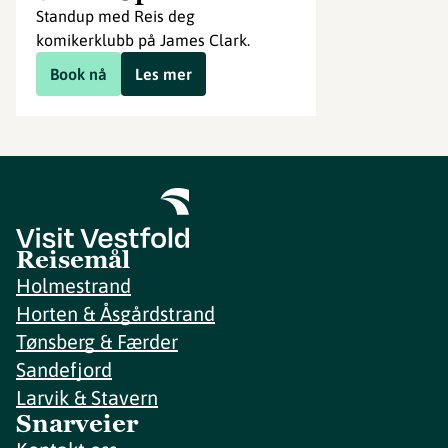
Standup med Reis deg
komikerklubb på James Clark.
Book nå
Les mer
Reisemål
Holmestrand
Horten & Åsgårdstrand
Tønsberg & Færder
Sandefjord
Larvik & Stavern
Snarveier