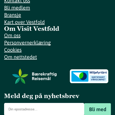
Kontakt oss
Bli medlem
Bransje
Kart over Vestfold
Om Visit Vestfold
Om oss
Personvernerklæring
Cookies
Om nettstedet
Meld deg på nyhetsbrev
Bli med