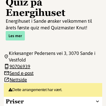
Quiz på
Energihuset
Energihuset i Sande ønsker velkommen til
årets første quiz med Quizmaster Knut!
Les mer
Kirkesanger Pedersens vei 3
, 3070 Sande i
Vestfold
90706939
Send e-post
Nettside
Dette arrangementet har vært.
Priser