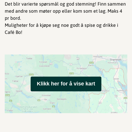
Det blir varierte spørsmål og god stemning! Finn sammen
med andre som møter opp eller kom som et lag. Maks 4
pr bord.
Muligheter for å kjøpe seg noe godt å spise og drikke i
Café Bo!
Klikk her for å vise kart