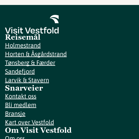
Reisemål
Holmestrand
Horten & Åsgårdstrand
Tønsberg & Færder
Sandefjord
Larvik & Stavern
Snarveier
Kontakt oss
Bli medlem
Bransje
Kart over Vestfold
Om Visit Vestfold
Om oss