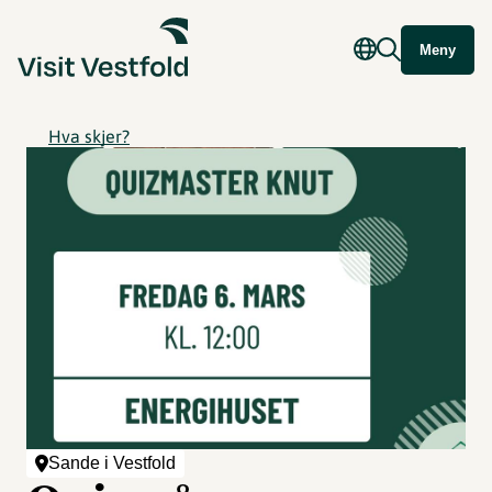
Meny
Hva skjer?
Sande i Vestfold