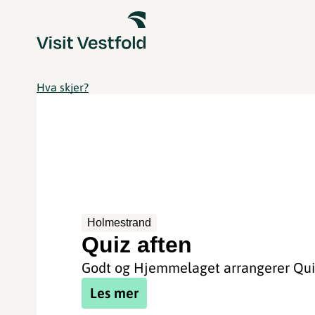
Hva skjer?
Holmestrand
Quiz aften
Godt og Hjemmelaget arrangerer Qui
Les mer