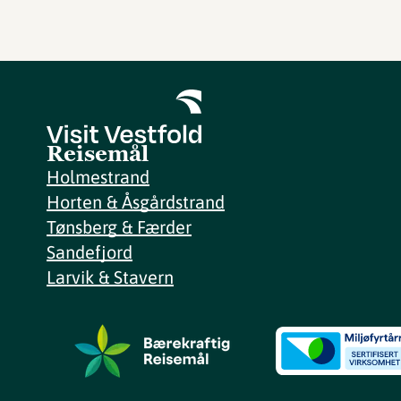
Reisemål
Holmestrand
Horten & Åsgårdstrand
Tønsberg & Færder
Sandefjord
Larvik & Stavern