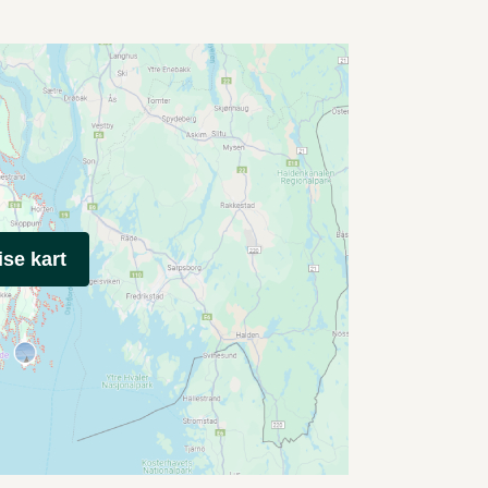
ise kart