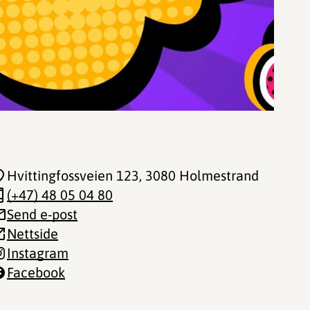
Hvittingfossveien 123
, 3080 Holmestrand
(+47) 48 05 04 80
Send e-post
Nettside
Instagram
Facebook