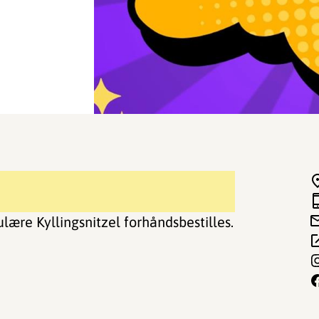
lære Kyllingsnitzel forhåndsbestilles.