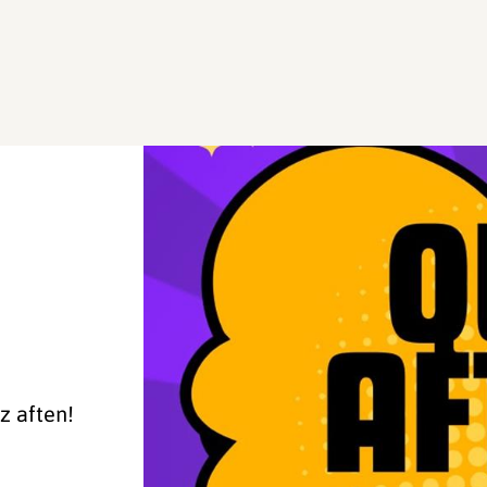
z aften!