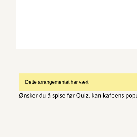
Dette arrangementet har vært.
Ønsker du å spise før Quiz, kan kafeens popu