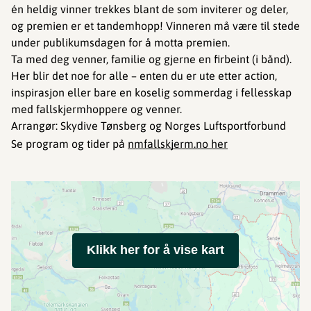
én heldig vinner trekkes blant de som inviterer og deler,
og premien er et tandemhopp! Vinneren må være til stede
under publikumsdagen for å motta premien.
Ta med deg venner, familie og gjerne en firbeint (i bånd).
Her blir det noe for alle – enten du er ute etter action,
inspirasjon eller bare en koselig sommerdag i fellesskap
med fallskjermhoppere og venner.
Arrangør: Skydive Tønsberg og Norges Luftsportforbund
Se program og tider på
nmfallskjerm.no her
Klikk her for å vise kart