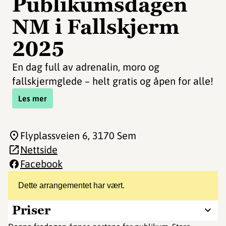
Publikumsdagen
NM i Fallskjerm
2025
En dag full av adrenalin, moro og
fallskjermglede – helt gratis og åpen for alle!
Les mer
Flyplassveien 6
, 3170 Sem
Nettside
Facebook
Dette arrangementet har vært.
Priser