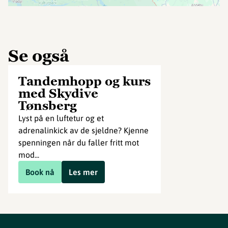
Se også
Tandemhopp og kurs
med Skydive
Tønsberg
Lyst på en luftetur og et
adrenalinkick av de sjeldne? Kjenne
spenningen når du faller fritt mot
mod...
Book nå
Les mer