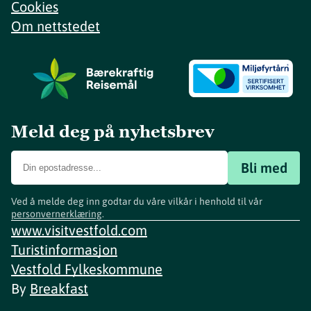
Cookies
Om nettstedet
Meld deg på nyhetsbrev
Bli med
Ved å melde deg inn godtar du våre vilkår i henhold til vår
personvernerklæring
.
www.visitvestfold.com
Turistinformasjon
Vestfold Fylkeskommune
By
Breakfast