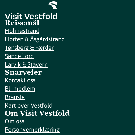
Reisemål
Holmestrand
Horten & Åsgårdstrand
Tønsberg & Færder
Sandefjord
Larvik & Stavern
Snarveier
Kontakt oss
Bli medlem
Bransje
Kart over Vestfold
Om Visit Vestfold
Om oss
Personvernerklæring