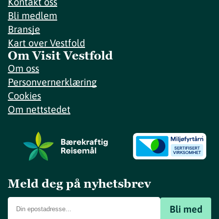
Kontakt oss
Bli medlem
Bransje
Kart over Vestfold
Om Visit Vestfold
Om oss
Personvernerklæring
Cookies
Om nettstedet
Meld deg på nyhetsbrev
Bli med