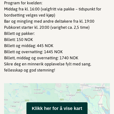
Program for kvelden:
️Middag fra kl. 16:00 (valgfritt via pakke – tidspunkt for
bordsetting velges ved kjøp)
Bar og mingling med andre deltakere fra kl. 19:00
Pubkoret starter kl. 20:00 (varighet ca. 2,5 time)
Billett og pakker:
️Billett: 150 NOK
️Billett og middag: 445 NOK
️Billett og overnatting: 1445 NOK
️Billett, middag og overnatting: 1740 NOK
Sikre deg en minnerik opplevelse fylt med sang,
fellesskap og god stemning!
Klikk her for å vise kart