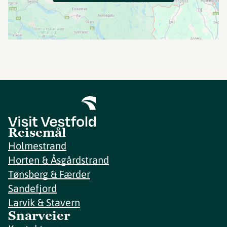
Reisemål
Holmestrand
Horten & Åsgårdstrand
Tønsberg & Færder
Sandefjord
Larvik & Stavern
Snarveier