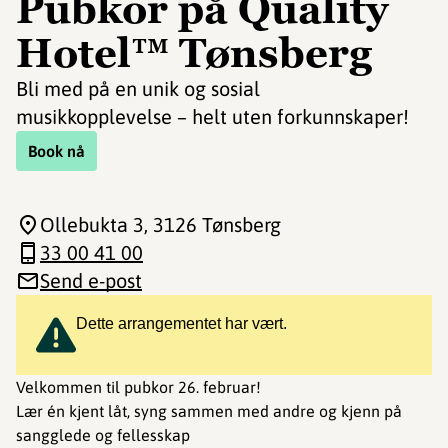
Pubkor på Quality
Hotel™ Tønsberg
Bli med på en unik og sosial
musikkopplevelse – helt uten forkunnskaper!
Book nå
Ollebukta 3
, 3126 Tønsberg
33 00 41 00
Send e-post
Dette arrangementet har vært.
Velkommen til pubkor 26. februar!
Lær én kjent låt, syng sammen med andre og kjenn på
sangglede og fellesskap