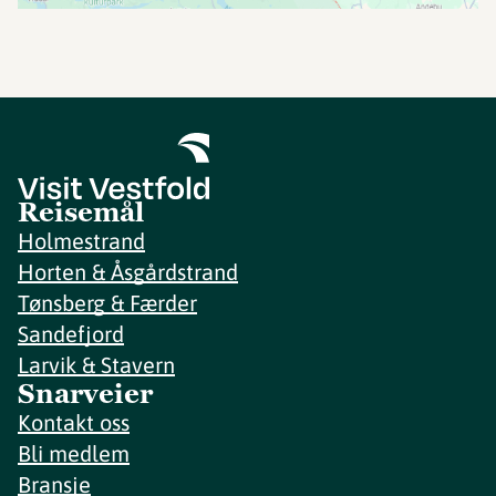
Reisemål
Holmestrand
Horten & Åsgårdstrand
Tønsberg & Færder
Sandefjord
Larvik & Stavern
Snarveier
Kontakt oss
Bli medlem
Bransje