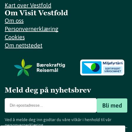
Kart over Vestfold
Om Visit Vestfold
Om oss
Personvernerklæring
Cookies
Om nettstedet
Meld deg på nyhetsbrev
Bli med
Ved å melde deg inn godtar du våre vilkår i henhold til vår
personvernerklæring
.
www.visitvestfold.com