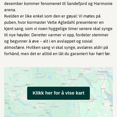
desember kommer fenomenet til Sandefjord og Harmonie
arena.
Kvelden er like enkel som den er gøyal: Vi møtes på
puben, hvor kormaster Vetle Agledahl presenterer en
kjent sang, som vi noen hyggelige timer senere skal synge
til nye høyder. Deretter varmer vi opp, fordeler stemmer
og begynner å øve – alt i en avslappet og sosial
atmosfære. Hvilken sang vi skal synge, avsløres aldri på
forhånd, men det er alltid en låt du garantert har hørt før.
Klikk her for å vise kart