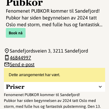
Pubkor
Fenomenet PUBKOR kommer til Sandefjord!
Pubkor har siden begynnelsen av 2024 tatt
Oslo med storm, med fulle hus og fantastisk...
Book nå
Sandefjordsveien 3
, 3211 Sandefjord
46844997
Send e-post
Dette arrangementet har vært.
Priser
Fenomenet PUBKOR kommer til Sandefjord!
Pubkor har siden begynnelsen av 2024 tatt Oslo med
storm, med fulle hus og fantastisk pubstemning. Den 13.