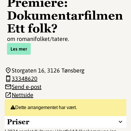
Premiere:
Dokumentarfilmen
Ett folk?
om romanifolket/tatere.
Les mer
Storgaten 16
, 3126 Tønsberg
33348620
Send e-post
Nettside
Dette arrangementet har vært.
Priser