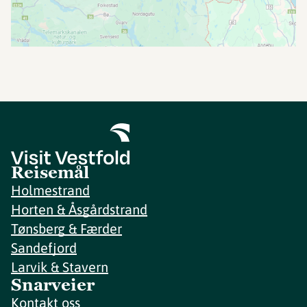
Reisemål
Holmestrand
Horten & Åsgårdstrand
Tønsberg & Færder
Sandefjord
Larvik & Stavern
Snarveier
Kontakt oss