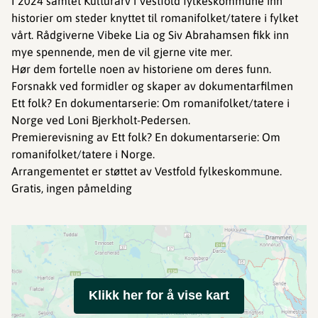
I 2024 samlet Kulturarv i Vestfold fylkeskommune inn
historier om steder knyttet til romanifolket/tatere i fylket
vårt. Rådgiverne Vibeke Lia og Siv Abrahamsen fikk inn
mye spennende, men de vil gjerne vite mer.
Hør dem fortelle noen av historiene om deres funn.
Forsnakk ved formidler og skaper av dokumentarfilmen
Ett folk? En dokumentarserie: Om romanifolket/tatere i
Norge ved Loni Bjerkholt-Pedersen.
Premierevisning av Ett folk? En dokumentarserie: Om
romanifolket/tatere i Norge.
Arrangementet er støttet av Vestfold fylkeskommune.
Gratis, ingen påmelding
Klikk her for å vise kart