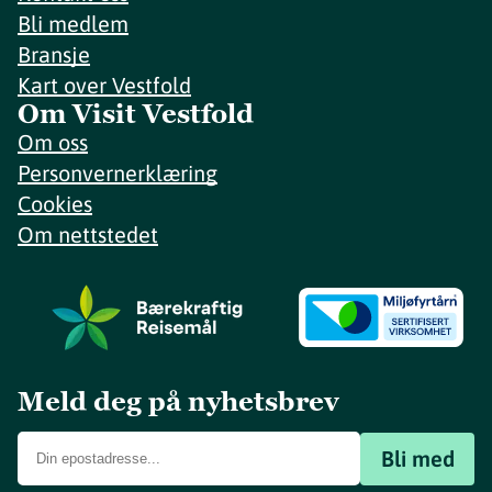
Bli medlem
Bransje
Kart over Vestfold
Om Visit Vestfold
Om oss
Personvernerklæring
Cookies
Om nettstedet
Meld deg på nyhetsbrev
Bli med