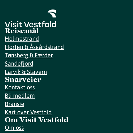
Reisemål
Holmestrand
Horten & Åsgårdstrand
Tønsberg & Færder
Sandefjord
Larvik & Stavern
Snarveier
Kontakt oss
Bli medlem
Bransje
Kart over Vestfold
Om Visit Vestfold
Om oss