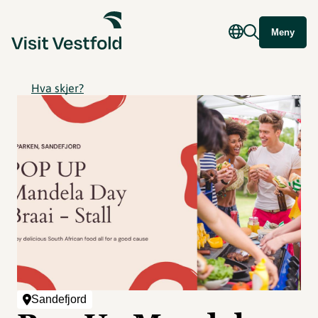
Meny
Hva skjer?
Sandefjord