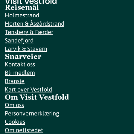
Reisemål
Holmestrand
Horten & Åsgårdstrand
Tønsberg & Færder
Sandefjord
Larvik & Stavern
Snarveier
Kontakt oss
Bli medlem
Bransje
Kart over Vestfold
Om Visit Vestfold
Om oss
Personvernerklæring
Cookies
Om nettstedet