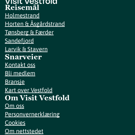
Reisemål
Holmestrand
Horten & Åsgårdstrand
Tønsberg & Færder
Sandefjord
Larvik & Stavern
Snarveier
Kontakt oss
Bli medlem
Bransje
Kart over Vestfold
Om Visit Vestfold
Om oss
Personvernerklæring
Cookies
Om nettstedet