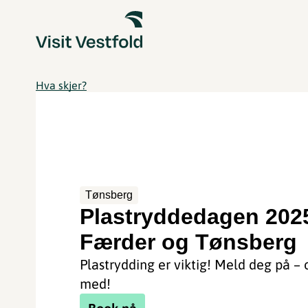
Hva skjer?
Tønsberg
Plastryddedagen 202
Færder og Tønsberg
Plastrydding er viktig! Meld deg på – 
med!