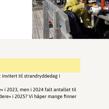
 invitert til strandryddedag i
i 2023, men i 2024 falt antallet til
ddere» i 2025? Vi håper mange finner