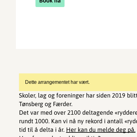
Book nå
Dette arrangementet har vært.
Skoler, lag og foreninger har siden 2019 blitt
Tønsberg og Færder.
Det var med over 2100 deltagende «ryddere» 
rundt 1000. Kan vi nå ny rekord i antall «ry
tid til å delta i år.
Her kan du melde deg på.