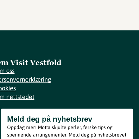
m Visit Vestfold
m oss
ersonvernerklæring
ookies
m nettstedet
Meld deg på nyhetsbrev
Meld deg på nyhetsbrev
Oppdag mer! Motta skjulte perler, ferske tips og
Bli med
spennende arrangementer. Meld deg på nyhetsbrevet