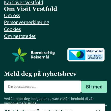
Kart over Vestfold
Om Visit Vestfold
Om oss
Personvernerklæring
Cookies
Om nettstedet
Meld deg på nyhetsbrev
Bli med
Ved å melde deg inn godtar du våre vilkår i henhold til vår
personvernerklæring
.
www.visitvestfold.com