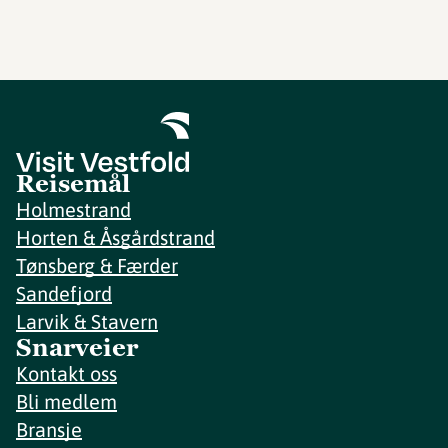
Reisemål
Holmestrand
Horten & Åsgårdstrand
Tønsberg & Færder
Sandefjord
Larvik & Stavern
Snarveier
Kontakt oss
Bli medlem
Bransje