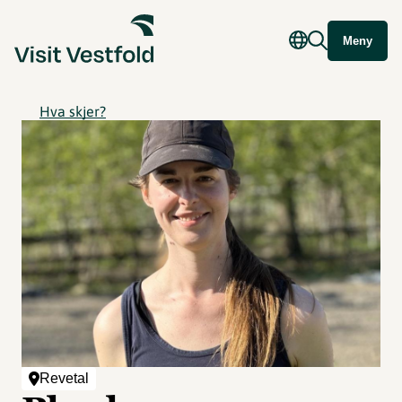
Meny
Hva skjer?
Revetal