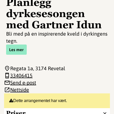
Planlegg
dyrkesesongen
med Gartner Idun
Bli med på en inspirerende kveld i dyrkingens
tegn.
Les mer
Regata 1a
, 3174 Revetal
33406415
Send e-post
Nettside
Dette arrangementet har vært.
Priser