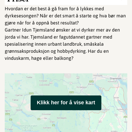
Hvordan er det best å gå fram for å lykkes med
dyrkesesongen? Når er det smart å starte og hva bør man
gjøre når for å oppnå best resultat?
Gartner Idun Tjemsland ønsker at vi dyrker mer av den
jorda vi har. Tjemsland er fagutdannet gartner med
spesialisering innen urbant landbruk, småskala
grønnsaksproduksjon og hobbydyrking. Har du en
vinduskarm, hage eller balkong?
Klikk her for å vise kart