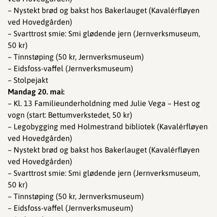
– Nystekt brød og bakst hos Bakerlauget (Kavalérfløyen
ved Hovedgården)
– Svarttrost smie: Smi glødende jern (Jernverksmuseum,
50 kr)
– Tinnstøping (50 kr, Jernverksmuseum)
– Eidsfoss-vaffel (Jernverksmuseum)
– Stolpejakt
Mandag 20. mai:
– Kl. 13 Familieunderholdning med Julie Vega​ – Hest og
vogn (start: Bettumverkstedet, 50 kr)
– Legobygging med Holmestrand bibliotek (Kavalérfløyen
ved Hovedgården)
– Nystekt brød og bakst hos Bakerlauget (Kavalérfløyen
ved Hovedgården)
– Svarttrost smie: Smi glødende jern (Jernverksmuseum,
50 kr)
– Tinnstøping (50 kr, Jernverksmuseum)
– Eidsfoss-vaffel (Jernverksmuseum)