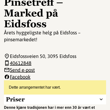
Pinsetreff –
Marked på
Eidsfoss
Årets hyggeligste helg på Eidsfoss –
pinsemarkedet!
Eidsfossveien 50
, 3095 Eidsfoss
40612848
Send e-post
Facebook
Dette arrangementet har vært.
Priser
Denne kjære tradisjonen har i mer enn 30 år vært et