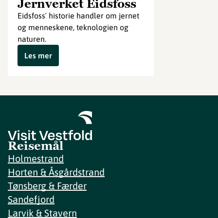
Jernverket Eidsfoss
Eidsfoss´ historie handler om jernet
og menneskene, teknologien og
naturen.
Les mer
Reisemål
Holmestrand
Horten & Åsgårdstrand
Tønsberg & Færder
Sandefjord
Larvik & Stavern