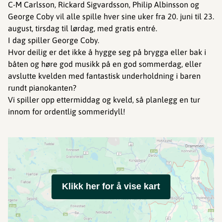
C-M Carlsson, Rickard Sigvardsson, Philip Albinsson og
George Coby vil alle spille hver sine uker fra 20. juni til 23.
august, tirsdag til lørdag, med gratis entré.
I dag spiller George Coby.
Hvor deilig er det ikke å hygge seg på brygga eller bak i
båten og høre god musikk på en god sommerdag, eller
avslutte kvelden med fantastisk underholdning i baren
rundt pianokanten?
Vi spiller opp ettermiddag og kveld, så planlegg en tur
innom for ordentlig sommeridyll!
Klikk her for å vise kart