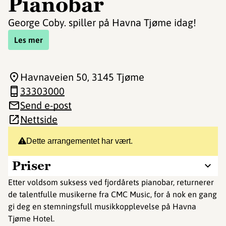
Pianobar
George Coby. spiller på Havna Tjøme idag!
Les mer
Havnaveien 50
, 3145 Tjøme
33303000
Send e-post
Nettside
Dette arrangementet har vært.
Priser
Etter voldsom suksess ved fjordårets pianobar, returnerer
de talentfulle musikerne fra CMC Music, for å nok en gang
gi deg en stemningsfull musikkopplevelse på Havna
Tjøme Hotel.