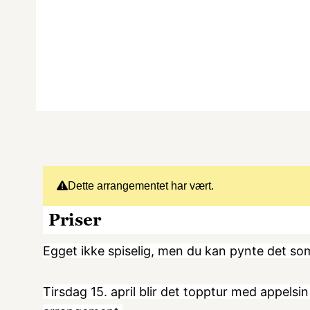
Dette arrangementet har vært.
Priser
Egget ikke spiselig, men du kan pynte det so
Tirsdag 15. april blir det topptur med appelsin