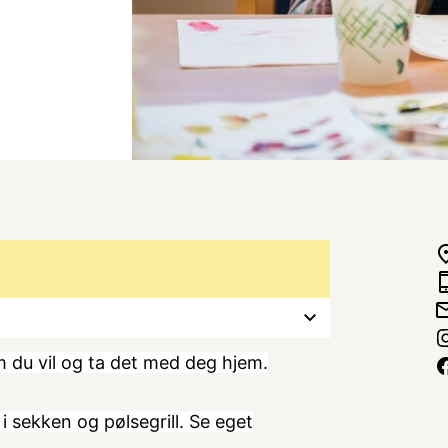
m du vil og ta det med deg hjem.
 i sekken og pølsegrill. Se eget