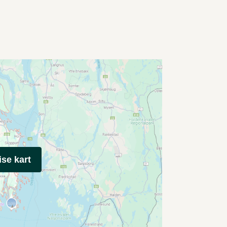
ise kart