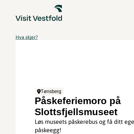
Hva skjer?
Tønsberg
Påskeferiemoro på
Slottsfjellsmuseet
Løs museets påskerebus og få ditt ege
påskeegg!