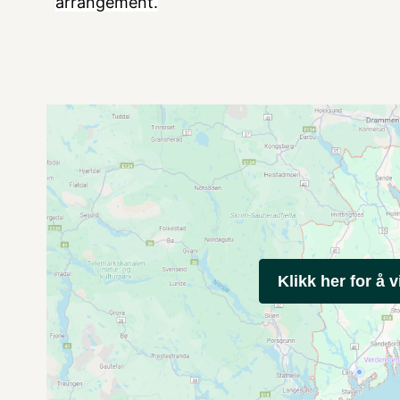
arrangement.
Klikk her for å v