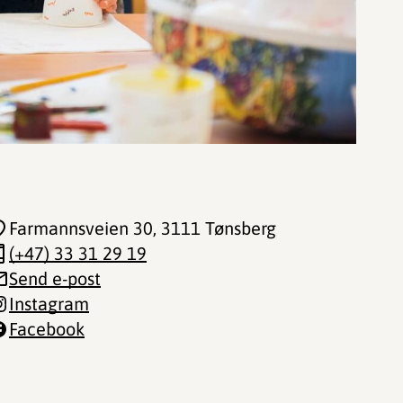
Farmannsveien 30
, 3111 Tønsberg
(+47) 33 31 29 19
Send e-post
Instagram
Facebook