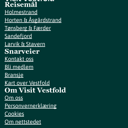
Reisemål
Holmestrand
Horten & Åsgårdstrand
Tønsberg & Færder
Sandefjord
Larvik & Stavern
Snarveier
Kontakt oss
Bli medlem
Bransje
Kart over Vestfold
Om Visit Vestfold
Om oss
Personvernerklæring
Cookies
Om nettstedet