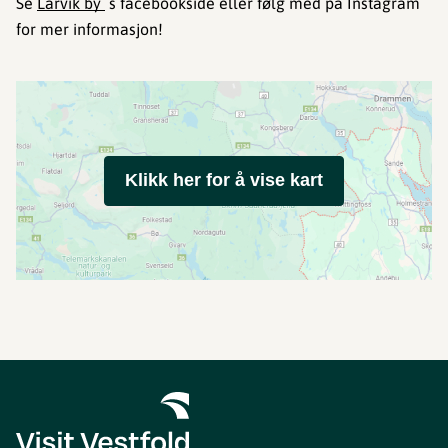
Se
Larvik by
s facebookside eller følg med på Instagram
for mer informasjon!
Klikk her for å vise kart