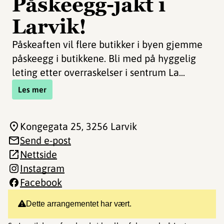
Påskeegg-jakt i
Larvik!
Påskeaften vil flere butikker i byen gjemme
påskeegg i butikkene. Bli med på hyggelig
leting etter overraskelser i sentrum La...
Les mer
Kongegata 25
, 3256 Larvik
Send e-post
Nettside
Instagram
Facebook
Dette arrangementet har vært.