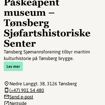
Påskeåpent
museum –
Tønsberg
Sjøfartshistoriske
Senter
Tønsberg Sjømannsforening tilbyr maritim
kulturhistorie på Tønsberg brygge.
Les mer
Nedre Langgt. 38
, 3126 Tønsberg
(+47) 901 54 480
Send e-post
Nettside