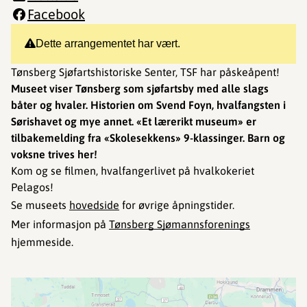
Facebook
Dette arrangementet har vært.
Tønsberg Sjøfartshistoriske Senter, TSF har påskeåpent!
Museet viser Tønsberg som sjøfartsby med alle slags
båter og hvaler. Historien om Svend Foyn, hvalfangsten i
Sørishavet og mye annet. «Et lærerikt museum» er
tilbakemelding fra «Skolesekkens» 9-klassinger. Barn og
voksne trives her!
Kom og se filmen, hvalfangerlivet på hvalkokeriet
Pelagos!
Se museets
hovedside
for øvrige åpningstider.
Mer informasjon på
Tønsberg Sjømannsforenings
hjemmeside.