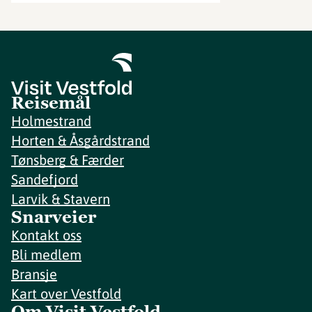
Reisemål
Holmestrand
Horten & Åsgårdstrand
Tønsberg & Færder
Sandefjord
Larvik & Stavern
Snarveier
Kontakt oss
Bli medlem
Bransje
Kart over Vestfold
Om Visit Vestfold