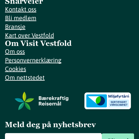
Snarveier
Kontakt oss
Bli medlem
Bransje
Kart over Vestfold
Om Visit Vestfold
Om oss
Personvernerklæring
Cookies
Om nettstedet
Meld deg på nyhetsbrev