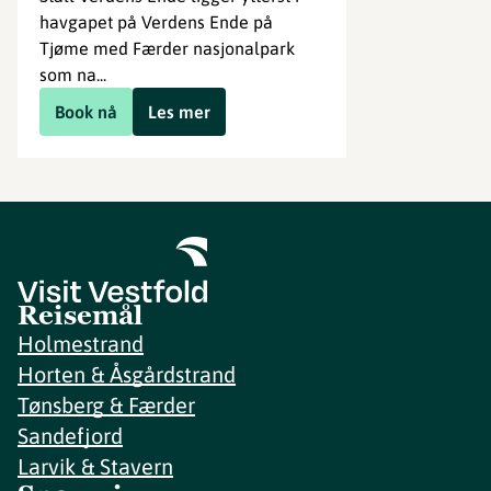
havgapet på Verdens Ende på
Tjøme med Færder nasjonalpark
som na...
Book nå
Les mer
Reisemål
Holmestrand
Horten & Åsgårdstrand
Tønsberg & Færder
Sandefjord
Larvik & Stavern