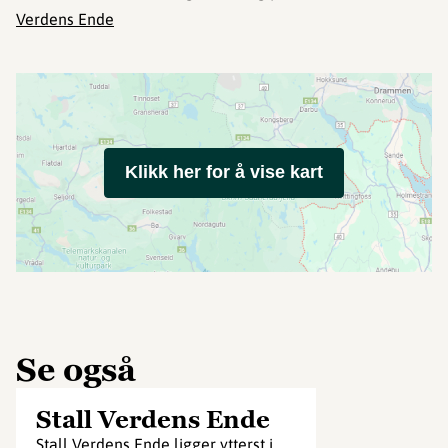
Verdens Ende
Klikk her for å vise kart
Se også
Stall Verdens Ende
Stall Verdens Ende ligger ytterst i