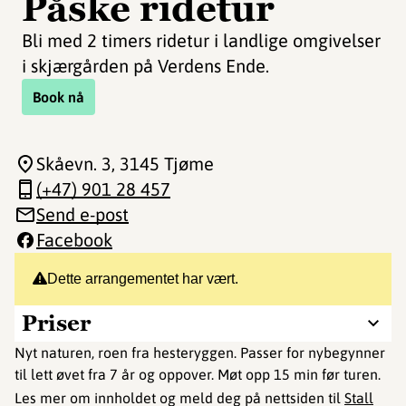
Påske ridetur
Bli med 2 timers ridetur i landlige omgivelser
i skjærgården på Verdens Ende.
Book nå
Skåevn. 3
, 3145 Tjøme
(+47) 901 28 457
Send e-post
Facebook
Dette arrangementet har vært.
Priser
Nyt naturen, roen fra hesteryggen. Passer for nybegynner
til lett øvet fra 7 år og oppover. Møt opp 15 min før turen.
Les mer om innholdet og meld deg på nettsiden til
Stall