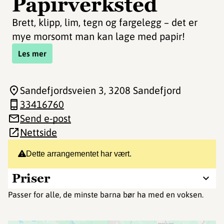
Papirverksted
Brett, klipp, lim, tegn og fargelegg – det er
mye morsomt man kan lage med papir!
Les mer
Sandefjordsveien 3
, 3208 Sandefjord
33416760
Send e-post
Nettside
Dette arrangementet har vært.
Priser
Passer for alle, de minste barna bør ha med en voksen.