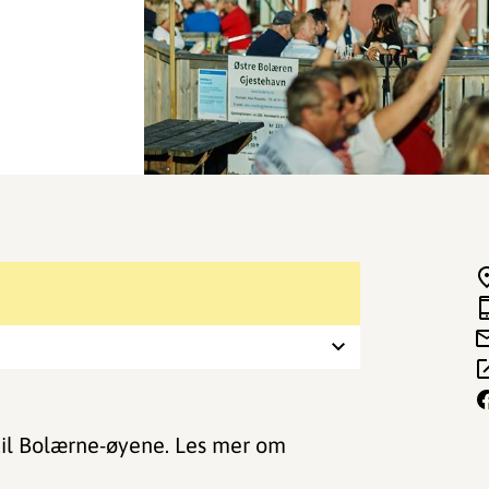
 til Bolærne-øyene. Les mer om