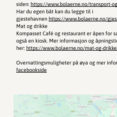
siden:
https://www.bolaerne.no/transport-og
Har du egen båt kan du legge til i
gjestehavnen
https://www.bolaerne.no/gje
Mat og drikke
Kompasset Café og restaurant er åpen for sa
også en kiosk. Mer informasjon og åpningsti
her:
https://www.bolaerne.no/mat-og-drikke
Overnattingsmuligheter på øya og mer inf
facebookside