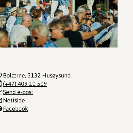
Bolærne
, 3132 Husøysund
(+47) 409 10 509
Send e-post
Nettside
Facebook