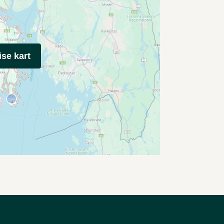
ise kart