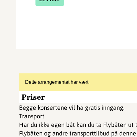
Dette arrangementet har vært.
Priser
Begge konsertene vil ha gratis inngang.
Transport
Har du ikke egen båt kan du ta Flybåten ut
Flybåten og andre transporttilbud på denne