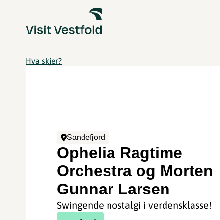
Hva skjer?
Sandefjord
Ophelia Ragtime
Orchestra og Morten
Gunnar Larsen
Swingende nostalgi i verdensklasse!