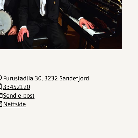
Furustadlia 30
, 3232 Sandefjord
33452120
Send e-post
Nettside