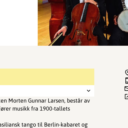
ten Morten Gunnar Larsen, består av
ører musikk fra 1900-tallets
siliansk tango til Berlin-kabaret og