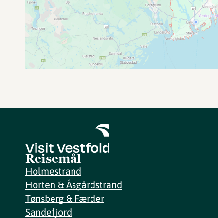
Reisemål
Holmestrand
Horten & Åsgårdstrand
Tønsberg & Færder
Sandefjord