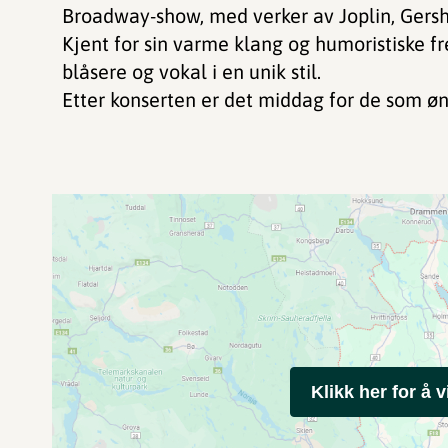
Broadway-show, med verker av Joplin, Gersh
Kjent for sin varme klang og humoristiske fr
blåsere og vokal i en unik stil.
Etter konserten er det middag for de som øn
Klikk her for å v