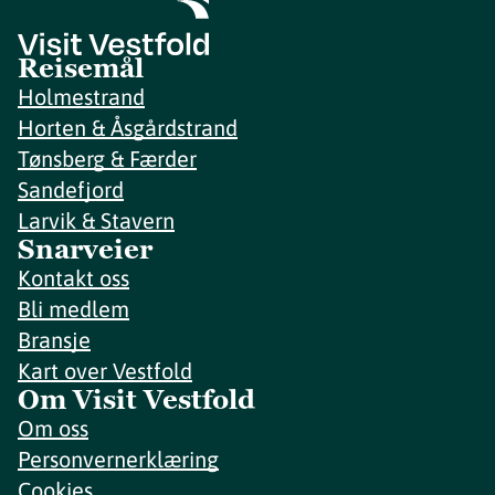
Reisemål
Holmestrand
Horten & Åsgårdstrand
Tønsberg & Færder
Sandefjord
Larvik & Stavern
Snarveier
Kontakt oss
Bli medlem
Bransje
Kart over Vestfold
Om Visit Vestfold
Om oss
Personvernerklæring
Cookies