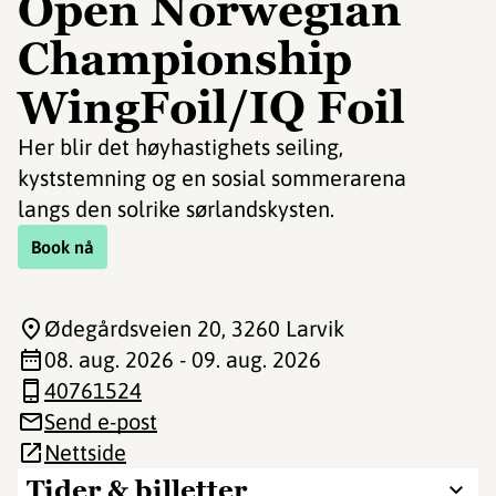
Open Norwegian
Championship
WingFoil/IQ Foil
Her blir det høyhastighets seiling,
kyststemning og en sosial sommerarena
langs den solrike sørlandskysten.
Book nå
Ødegårdsveien 20
, 3260 Larvik
08. aug. 2026 - 09. aug. 2026
40761524
Send e-post
Nettside
Tider & billetter