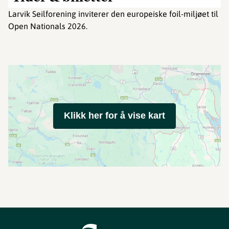
Larvik Seilforening inviterer den europeiske foil-miljøet til
Open Nationals 2026.
Klikk her for å vise kart