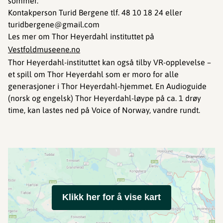
sommer.
Kontakperson Turid Bergene tlf. 48 10 18 24 eller
turidbergene@gmail.com
Les mer om Thor Heyerdahl instituttet på
Vestfoldmuseene.no
Thor Heyerdahl-instituttet kan også tilby VR-opplevelse –
et spill om Thor Heyerdahl som er moro for alle
generasjoner i Thor Heyerdahl-hjemmet. En Audioguide
(norsk og engelsk) Thor Heyerdahl-løype på ca. 1 drøy
time, kan lastes ned på Voice of Norway, vandre rundt.
Klikk her for å vise kart