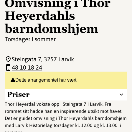
Omvisning i Thor
Heyerdahls
barndomshjem
Torsdager i sommer.
Steingata 7
, 3257 Larvik
48 10 18 24
Dette arrangementet har vært.
Priser
Thor Heyerdal vokste opp i Steingata 7 i Larvik. Fra
rommet sitt hadde han en inspirerende utsikt mot havet.
Det er guidet omvisning i Thor Heyerdahls barndomshjem
med Larvik Historielag torsdager kl. 12.00 og kl. 13.00 i