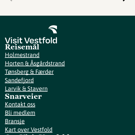
Reisemål
Holmestrand
Horten & Åsgårdstrand
Tønsberg & Færder
Sandefjord
Larvik & Stavern
Snarveier
Kontakt oss
Bli medlem
Bransje
Kart over Vestfold