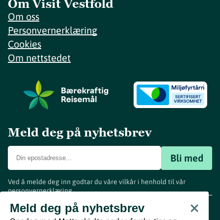
Om Visit Vestfold
Om oss
Personvernerklæring
Cookies
Om nettstedet
Meld deg på nyhetsbrev
Bli med
Ved å melde deg inn godtar du våre vilkår i henhold til vår
personvernerklæring
.
www.visitvestfold.com
Meld deg på nyhetsbrev
Turistinformasjon