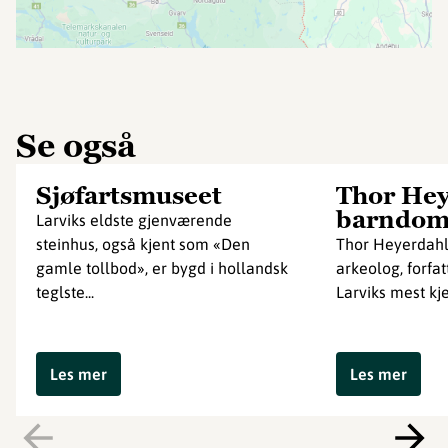
Se også
Sjøfartsmuseet
Thor Hey
barndom
Larviks eldste gjenværende
steinhus, også kjent som «Den
Thor Heyerdahl
gamle tollbod», er bygd i hollandsk
arkeolog, forfat
teglste...
Larviks mest kj
Les mer
Les mer