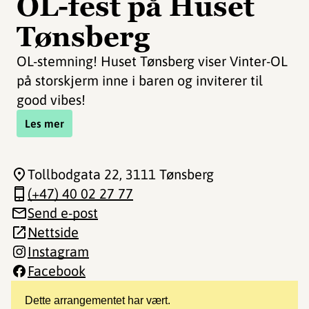
OL-fest på Huset
Tønsberg
OL-stemning! Huset Tønsberg viser Vinter-OL
på storskjerm inne i baren og inviterer til
good vibes!
Les mer
Tollbodgata 22
, 3111 Tønsberg
(+47) 40 02 27 77
Send e-post
Nettside
Instagram
Facebook
Dette arrangementet har vært.