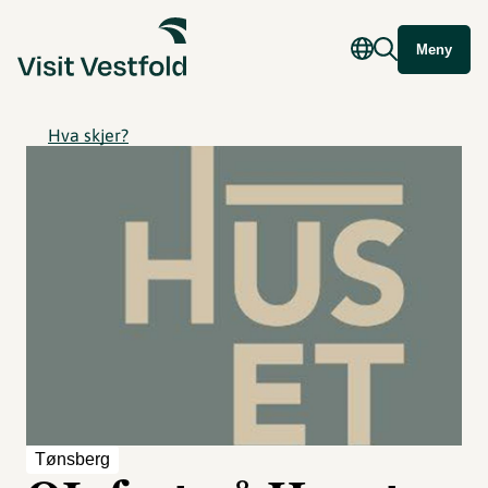
Meny
Hva skjer?
Tønsberg