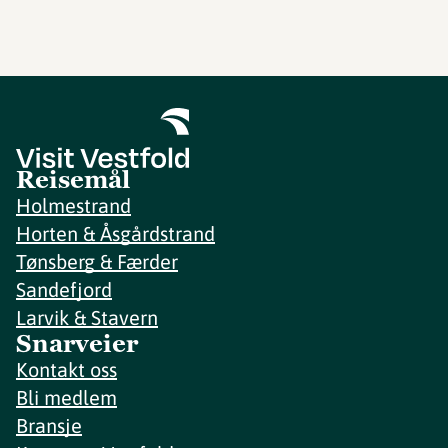
Reisemål
Holmestrand
Horten & Åsgårdstrand
Tønsberg & Færder
Sandefjord
Larvik & Stavern
Snarveier
Kontakt oss
Bli medlem
Bransje