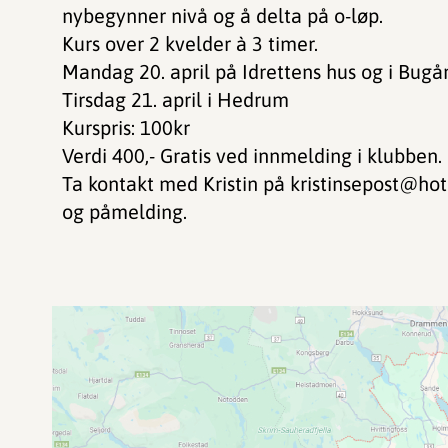
nybegynner nivå og å delta på o-løp.
Kurs over 2 kvelder à 3 timer.
Mandag 20. april på Idrettens hus og i Bug
Tirsdag 21. april i Hedrum
Kurspris: 100kr
Verdi 400,- Gratis ved innmelding i klubben.
Ta kontakt med Kristin på kristinsepost@ho
og påmelding.