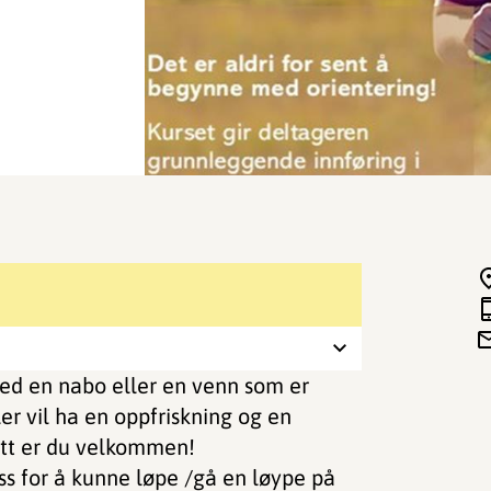
 med en nabo eller en venn som er
er vil ha en oppfriskning og en
tt er du velkommen!
ss for å kunne løpe /gå en løype på