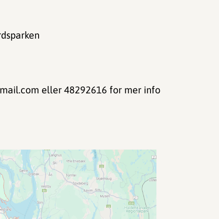
årdsparken
tmail.com eller 48292616 for mer info