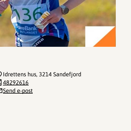
Idrettens hus
, 3214 Sandefjord
48292616
Send e-post