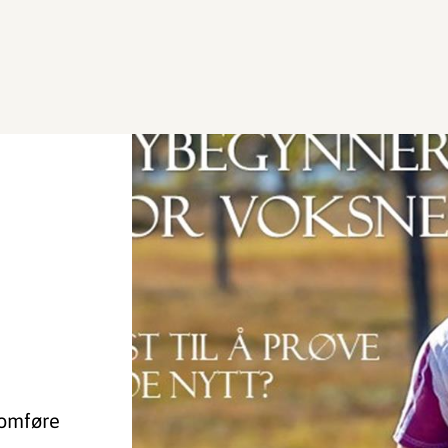
nomføre