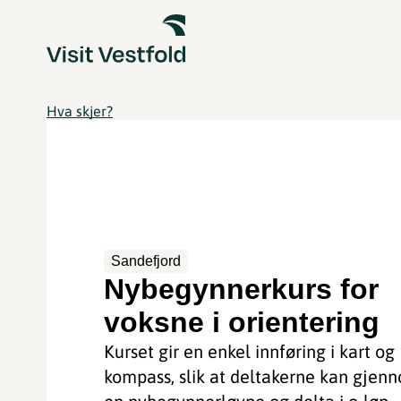
Hva skjer?
Sandefjord
Nybegynnerkurs for
voksne i orientering
Kurset gir en enkel innføring i kart og
kompass, slik at deltakerne kan gjen