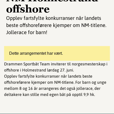
offshore
Opplev fartsfylte konkurranser når landets
beste offshoreførere kjemper om NM-titlene.
Jollerace for barn!
Dette arrangementet har vært.
Drammen Sportbåt Team inviterer til norgesmesterskap i
offshore i Holmestrand lørdag 27. juni.
Opplev fartsfylte konkurranser når landets beste
offshoreførere kjemper om NM-titlene. For barn og unge
mellom 8 og 16 år arrangeres det også jollerace, der
deltakere kan stille med egen båt på opptil 9,9 hk.