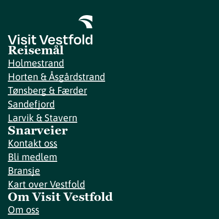
Reisemål
Holmestrand
Horten & Åsgårdstrand
Tønsberg & Færder
Sandefjord
Larvik & Stavern
Snarveier
Kontakt oss
Bli medlem
Bransje
Kart over Vestfold
Om Visit Vestfold
Om oss