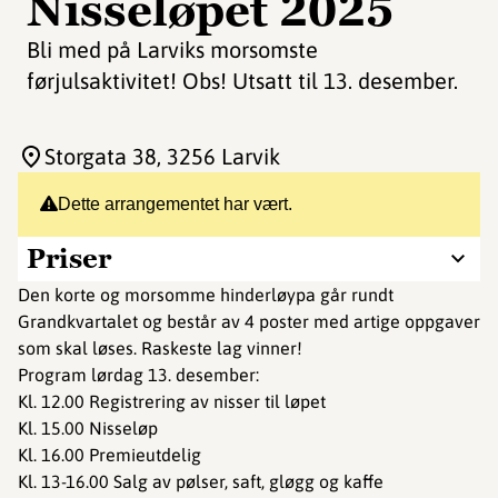
Nisseløpet 2025
Bli med på Larviks morsomste
førjulsaktivitet! Obs! Utsatt til 13. desember.
Storgata 38
, 3256 Larvik
Dette arrangementet har vært.
Priser
Den korte og morsomme hinderløypa går rundt
Grandkvartalet og består av 4 poster med artige oppgaver
som skal løses. Raskeste lag vinner!
Program lørdag 13. desember:
Kl. 12.00 Registrering av nisser til løpet
Kl. 15.00 Nisseløp
Kl. 16.00 Premieutdelig
Kl. 13-16.00 Salg av pølser, saft, gløgg og kaffe