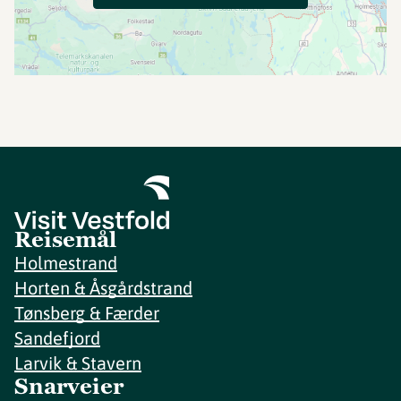
Reisemål
Holmestrand
Horten & Åsgårdstrand
Tønsberg & Færder
Sandefjord
Larvik & Stavern
Snarveier