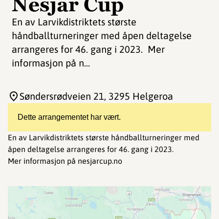
Nesjar Cup
En av Larvikdistriktets største
håndballturneringer med åpen deltagelse
arrangeres for 46. gang i 2023. Mer
informasjon på n...
Søndersrødveien 21
, 3295 Helgeroa
Dette arrangementet har vært.
En av Larvikdistriktets største håndballturneringer med
åpen deltagelse arrangeres for 46. gang i 2023.
Mer informasjon på nesjarcup.no