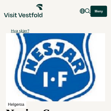
Meny
Hva skjer?
Helgeroa