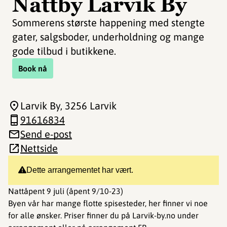
Nattby Larvik By
Sommerens største happening med stengte
gater, salgsboder, underholdning og mange
gode tilbud i butikkene.
Book nå
Larvik By
, 3256 Larvik
91616834
Send e-post
Nettside
Dette arrangementet har vært.
Nattåpent 9 juli (åpent 9/10-23)
Byen vår har mange flotte spisesteder, her finner vi noe
for alle ønsker. Priser finner du på Larvik-by.no under