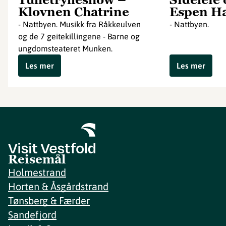
Klovnen Chatrine
Espen H
- Nattbyen. Musikk fra Råkkeulven
- Nattbyen.
og de 7 geitekillingene - Barne og
ungdomsteateret Munken.
Les mer
Les mer
Reisemål
Holmestrand
Horten & Åsgårdstrand
Tønsberg & Færder
Sandefjord