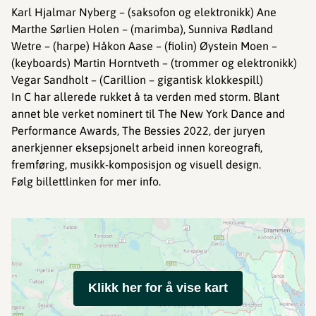
Karl Hjalmar Nyberg – (saksofon og elektronikk) Ane
Marthe Sørlien Holen – (marimba), Sunniva Rødland
Wetre – (harpe) Håkon Aase – (fiolin) Øystein Moen –
(keyboards) Martin Horntveth – (trommer og elektronikk)
Vegar Sandholt – (Carillion – gigantisk klokkespill)
In C har allerede rukket å ta verden med storm. Blant
annet ble verket nominert til The New York Dance and
Performance Awards, The Bessies 2022, der juryen
anerkjenner eksepsjonelt arbeid innen koreografi,
fremføring, musikk-komposisjon og visuell design.
Følg billettlinken for mer info.
Klikk her for å vise kart