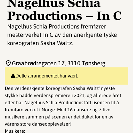
Nagelhus Schia
Productions – In C
Nagelhus Schia Productions fremfører
mesterverket In C av den anerkjente tyske
koreografen Sasha Waltz.
Graabrødregaten 17
, 3110 Tønsberg
Dette arrangementet har vært.
Den verdenskjente koreografen Sasha Waltz' nyeste
stykke hadde verdenspremiere i 2021, og allerede året
etter har Nagelhus Schia Productions fått lisensen til å
fremføre verket i Norge. Med 16 dansere og 7 live
musikere sammen på scenen er det duket for en av
vårens store danseopplevelser!
Musikere: