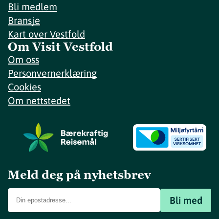
Bli medlem
Bransje
Kart over Vestfold
Om Visit Vestfold
Om oss
Personvernerklæring
Cookies
Om nettstedet
Meld deg på nyhetsbrev
Bli med