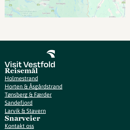
Reisemål
Holmestrand
Horten & Åsgårdstrand
Tønsberg & Færder
Sandefjord
Larvik & Stavern
Snarveier
Kontakt oss