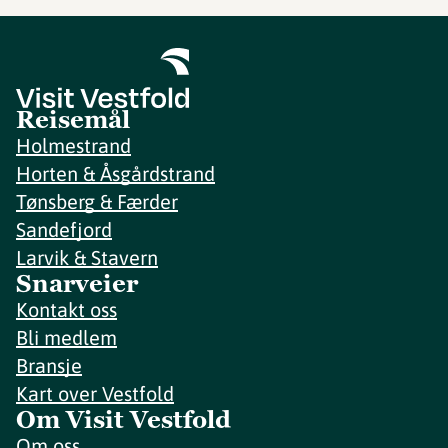
Reisemål
Holmestrand
Horten & Åsgårdstrand
Tønsberg & Færder
Sandefjord
Larvik & Stavern
Snarveier
Kontakt oss
Bli medlem
Bransje
Kart over Vestfold
Om Visit Vestfold
Om oss