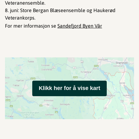
Veteranensemble.
8. juni: Store Bergan Blæseensemble og Haukerød
Veterankorps.
For mer informasjon se
Sandefjord Byen Vår
Klikk her for å vise kart