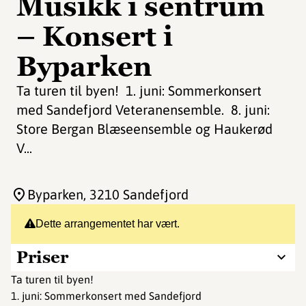
Musikk i sentrum
– Konsert i
Byparken
Ta turen til byen! 1. juni: Sommerkonsert
med Sandefjord Veteranensemble. 8. juni:
Store Bergan Blæseensemble og Haukerød
V...
Byparken
, 3210 Sandefjord
Dette arrangementet har vært.
Priser
Ta turen til byen!
1. juni: Sommerkonsert med Sandefjord