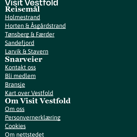
Reisemål
Holmestrand
Horten & Åsgårdstrand
Tønsberg & Færder
Sandefjord
Larvik & Stavern
Snarveier
Kontakt oss
Bli medlem
Bransje
Kart over Vestfold
Om Visit Vestfold
Om oss
Personvernerklæring
Cookies
Om nettstedet