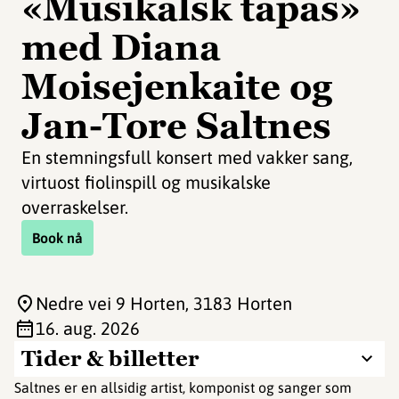
«Musikalsk tapas»
med Diana
Moisejenkaite og
Jan-Tore Saltnes
En stemningsfull konsert med vakker sang,
virtuost fiolinspill og musikalske
overraskelser.
Book nå
Nedre vei 9 Horten
, 3183 Horten
16. aug. 2026
Tider & billetter
Saltnes er en allsidig artist, komponist og sanger som