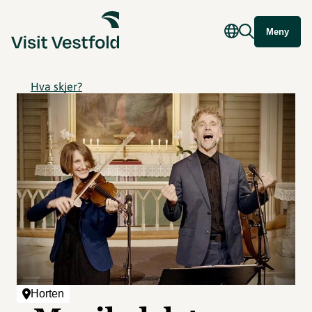
Meny
Hva skjer?
Horten