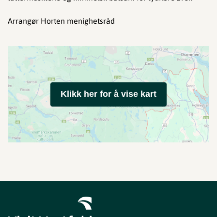
Arrangør Horten menighetsråd
Klikk her for å vise kart