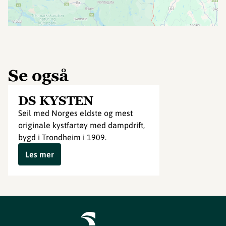
Se også
DS KYSTEN
Seil med Norges eldste og mest
originale kystfartøy med dampdrift,
bygd i Trondheim i 1909.
Les mer