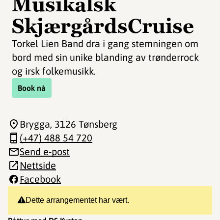
Musikalsk
SkjærgårdsCruise
Torkel Lien Band dra i gang stemningen om
bord med sin unike blanding av trønderrock
og irsk folkemusikk.
Book nå
Brygga
, 3126 Tønsberg
(+47) 488 54 720
Send e-post
Nettside
Facebook
Dette arrangementet har vært.