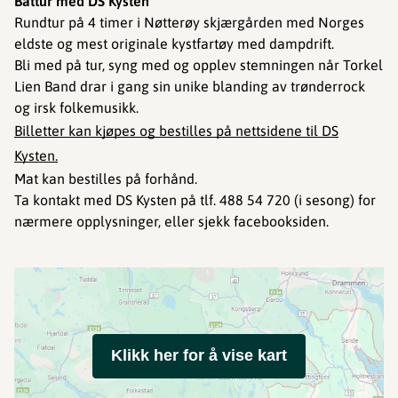
Båttur med DS Kysten
Rundtur på 4 timer i Nøtterøy skjærgården med Norges
eldste og mest originale kystfartøy med dampdrift.​​​​​​
Bli med på tur, syng med og opplev stemningen når Torkel
Lien Band drar i gang sin unike blanding av trønderrock
og irsk folkemusikk.
Billetter kan kjøpes og bestilles på nettsidene til DS
Kysten.
Mat kan bestilles på forhånd.
Ta kontakt med DS Kysten på tlf. 488 54 720 (i sesong) for
nærmere opplysninger, eller sjekk facebooksiden.
Klikk her for å vise kart