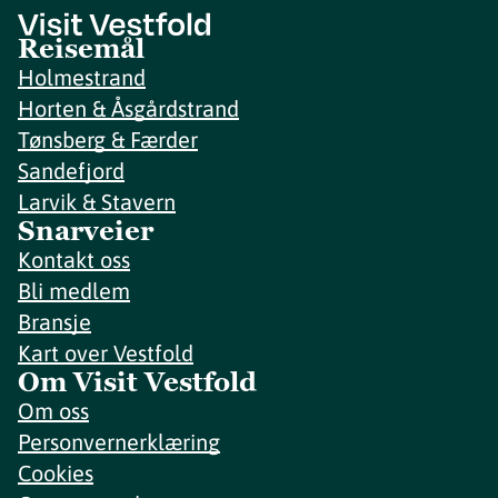
Reisemål
Holmestrand
Horten & Åsgårdstrand
Tønsberg & Færder
Sandefjord
Larvik & Stavern
Snarveier
Kontakt oss
Bli medlem
Bransje
Kart over Vestfold
Om Visit Vestfold
Om oss
Personvernerklæring
Cookies