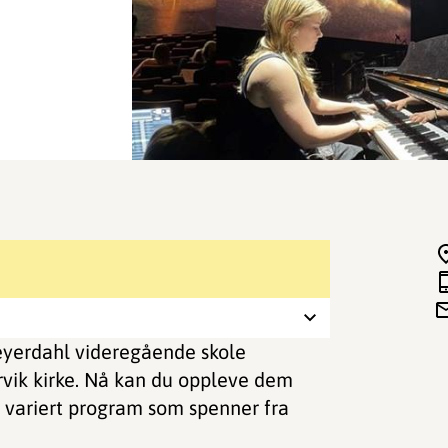
eyerdahl videregående skole
arvik kirke. Nå kan du oppleve dem
t variert program som spenner fra