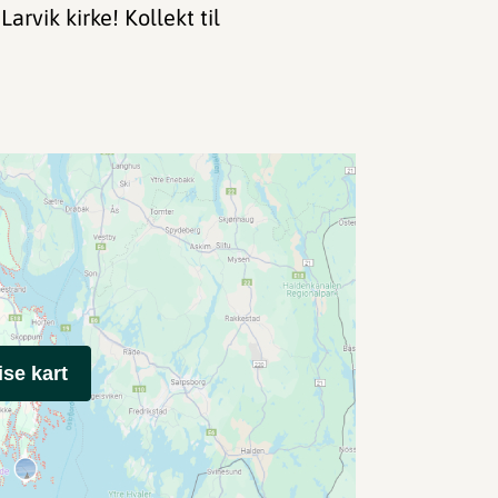
arvik kirke! Kollekt til
ise kart