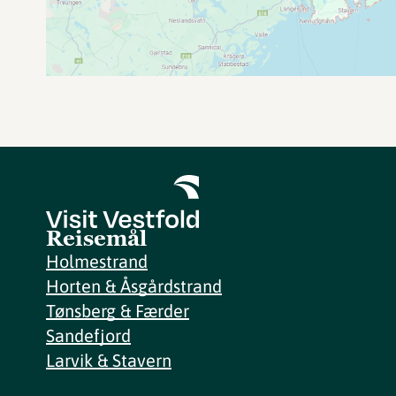
Reisemål
Holmestrand
Horten & Åsgårdstrand
Tønsberg & Færder
Sandefjord
Larvik & Stavern