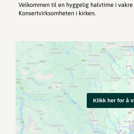
Velkommen til en hyggelig halvtime i vakre L
Konsertvirksomheten i kirken.
Klikk her for å v