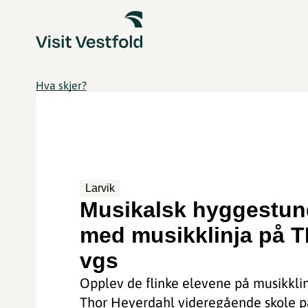
Hva skjer?
Larvik
Musikalsk hyggestun
med musikklinja på 
vgs
Opplev de flinke elevene på musikkli
Thor Heyerdahl videregående skole p