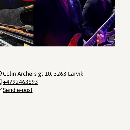
Colin Archers gt 10
, 3263 Larvik
+4792463693
Send e-post