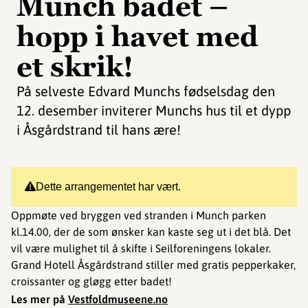
Munch badet –
hopp i havet med
et skrik!
På selveste Edvard Munchs fødselsdag den
12. desember inviterer Munchs hus til et dypp
i Åsgårdstrand til hans ære!
Dette arrangementet har vært.
Oppmøte ved bryggen ved stranden i Munch parken
kl.14.00, der de som ønsker kan kaste seg ut i det blå. Det
vil være mulighet til å skifte i Seilforeningens lokaler.
Grand Hotell Åsgårdstrand stiller med gratis pepperkaker,
croissanter og gløgg etter badet!
Les mer på
Vestfoldmuseene.no