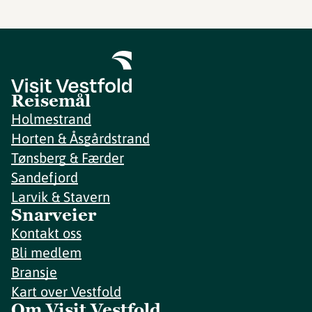
Reisemål
Holmestrand
Horten & Åsgårdstrand
Tønsberg & Færder
Sandefjord
Larvik & Stavern
Snarveier
Kontakt oss
Bli medlem
Bransje
Kart over Vestfold
Om Visit Vestfold