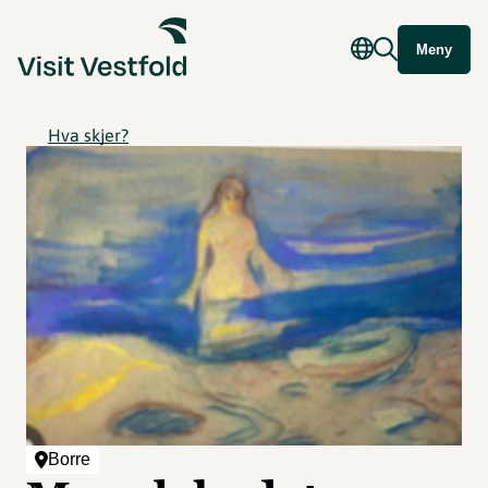
Meny
Hva skjer?
Borre