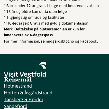
* Barn under 12 år gratis i følge med betalende voksen
* 16 år og eldre kan delta uten følge
* Tilgjengelig område og fasiliteter
* HC-ledsager: Gratis med gyldig dokumentasjon
Merk: Deltakelse på blotseremonien er kun for
innehavere av 4-dagerspass.
For mer informasjon, se
midgardsblot.no
og
Facebook
.
Reisemål
Holmestrand
Horten & Åsgårdstrand
Tønsberg & Færder
Sandefjord