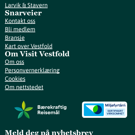
Larvik & Stavern
Snarveier
Kontakt oss
Bli medlem
Bransje
Kart over Vestfold
Om Visit Vestfold
Om oss
Personvernerklæring
Cookies
Om nettstedet
Meld deg på nyhetsbrev