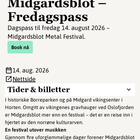
Midgardsblot –
Fredagspass
Dagspass til fredag 14. august 2026 –
Midgardsblot Metal Festival.
Book nå
14. aug. 2026
Nettside
Tider & billetter
I historiske Borreparken og på Midgard vikingsenter i
Horten. Omgitt av vikingenes gravhauger ved Oslofjorden
er Midgardsblot mer enn en festival – det er en reise inn i
hjertet av den norrøne kulturarven.
En festival utover musikken
Gjennom fire uforglemmelige dager forener Midgardsblot