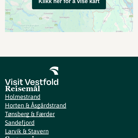
Klikk her for å vise kart
Reisemål
Holmestrand
Horten & Åsgårdstrand
Tønsberg & Færder
Sandefjord
Larvik & Stavern