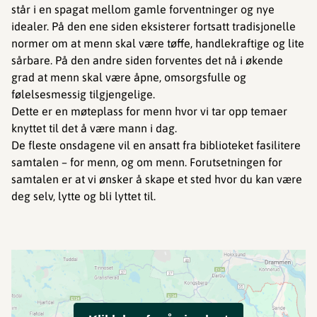
står i en spagat mellom gamle forventninger og nye
idealer. På den ene siden eksisterer fortsatt tradisjonelle
normer om at menn skal være tøffe, handlekraftige og lite
sårbare. På den andre siden forventes det nå i økende
grad at menn skal være åpne, omsorgsfulle og
følelsesmessig tilgjengelige.
Dette er en møteplass for menn hvor vi tar opp temaer
knyttet til det å være mann i dag.
De fleste onsdagene vil en ansatt fra biblioteket fasilitere
samtalen – for menn, og om menn. Forutsetningen for
samtalen er at vi ønsker å skape et sted hvor du kan være
deg selv, lytte og bli lyttet til.