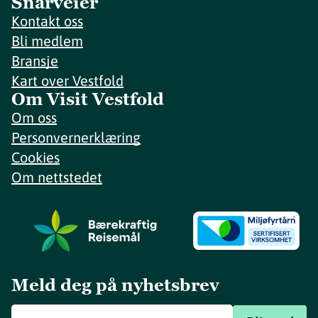
Snarveier
Kontakt oss
Bli medlem
Bransje
Kart over Vestfold
Om Visit Vestfold
Om oss
Personvernerklæring
Cookies
Om nettstedet
Meld deg på nyhetsbrev