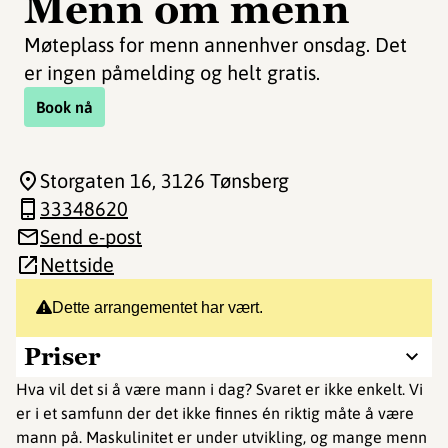
Menn om menn
Møteplass for menn annenhver onsdag. Det
er ingen påmelding og helt gratis.
Book nå
Storgaten 16
, 3126 Tønsberg
33348620
Send e-post
Nettside
Dette arrangementet har vært.
Priser
Hva vil det si å være mann i dag? Svaret er ikke enkelt. Vi
er i et samfunn der det ikke finnes én riktig måte å være
mann på. Maskulinitet er under utvikling, og mange menn