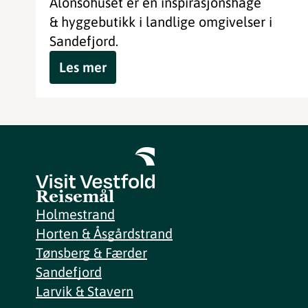
Alonsohuset er en inspirasjonshage
& hyggebutikk i landlige omgivelser i
Sandefjord.
Les mer
Reisemål
Holmestrand
Horten & Åsgårdstrand
Tønsberg & Færder
Sandefjord
Larvik & Stavern