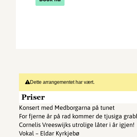
Dette arrangementet har vært.
Priser
Konsert med Medborgarna på tunet
For fjerne år på rad kommer de tjusiga grab
Cornelis Vreeswijks utrolige låter i år igjen!
Vokal – Eldar Kyrkjebø