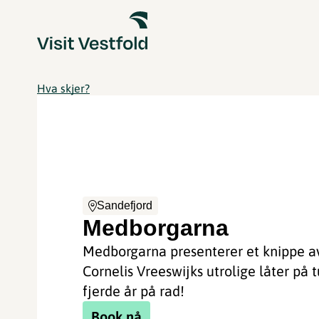
Hva skjer?
Sandefjord
Medborgarna
Medborgarna presenterer et knippe a
Cornelis Vreeswijks utrolige låter på t
fjerde år på rad!
Book nå