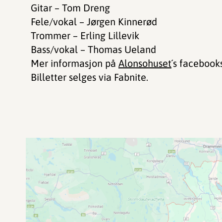
Gitar – Tom Dreng
Fele/vokal – Jørgen Kinnerød
Trommer – Erling Lillevik
Bass/vokal – Thomas Ueland
Mer informasjon på
Alonsohuset
´s facebooks
Billetter selges via Fabnite.