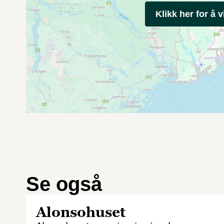
Klikk her for å v
Se også
Alonsohuset