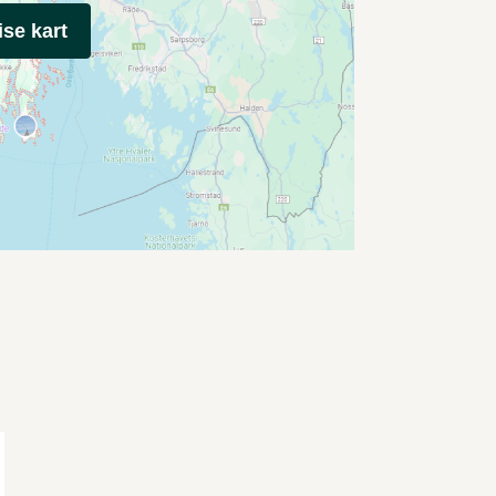
ise kart