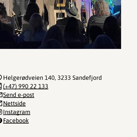
Helgerødveien 140
, 3233 Sandefjord
(+47) 990 22 133
Send e-post
Nettside
Instagram
Facebook